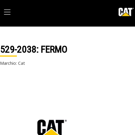
529-2038
: FERMO
Marchio: Cat