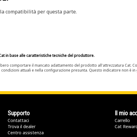
a compatibilità per questa parte.
at in base alle caratteristiche tecniche del produttore.
bero comportare il mancato adattamento del prodotto all'attrezzatura Cat. Con
e condizioni attuali e nella configurazione presunta. Questo indicatore non è in g
Supporto
Il mio ac
Contattaci
Carrello
Trova il dealer
Cat Rewar
Centro assistenza