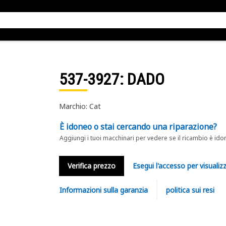
537-3927
: DADO
Marchio: Cat
È idoneo o stai cercando una riparazione?
Aggiungi i tuoi macchinari per vedere se il ricambio è ido
Verifica prezzo
Esegui l'accesso per visualizz
Informazioni sulla garanzia
politica sui resi