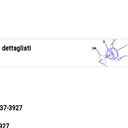
 dettagliati
37-3927
927