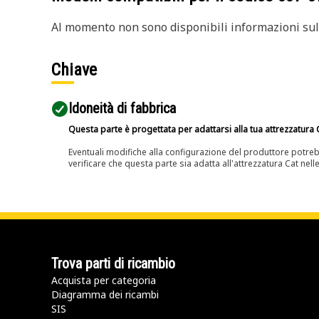
Al momento non sono disponibili informazioni sull
Chiave
Idoneità di fabbrica
Questa parte è progettata per adattarsi alla tua attrezzatura C
Eventuali modifiche alla configurazione del produttore potreb
verificare che questa parte sia adatta all'attrezzatura Cat nell
Trova parti di ricambio
Acquista per categoria
Diagramma dei ricambi
SIS