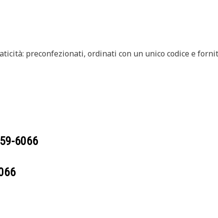
aticità: preconfezionati, ordinati con un unico codice e forn
59-6066
066