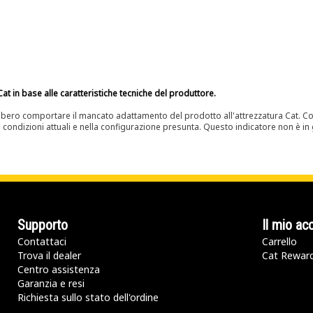
at in base alle caratteristiche tecniche del produttore.
bero comportare il mancato adattamento del prodotto all'attrezzatura Cat. Con
e condizioni attuali e nella configurazione presunta. Questo indicatore non è in g
Supporto
Il mio ac
Contattaci
Carrello
Trova il dealer
Cat Rewar
Centro assistenza
Garanzia e resi
Richiesta sullo stato dell'ordine