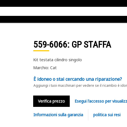
559-6066
: GP STAFFA
Kit testata cilindro singolo
Marchio: Cat
È idoneo o stai cercando una riparazione?
Aggiungi i tuoi macchinari per vedere se il ricambio è ido
Verifica prezzo
Esegui l'accesso per visualizz
Informazioni sulla garanzia
politica sui resi