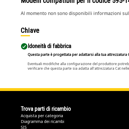
Modelli compatibili per il codice
595-1
Al momento non sono disponibili informazioni sull
Chiave
Idoneità di fabbrica
Questa parte è progettata per adattarsi alla tua attrezzatura C
Eventuali modifiche alla configurazione del produttore potreb
verificare che questa parte sia adatta all'attrezzatura Cat nell
Trova parti di ricambio
Acquista per categoria
Diagramma dei ricambi
SIS