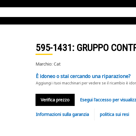
595-1431
: GRUPPO CONT
Marchio: Cat
È idoneo o stai cercando una riparazione?
Aggiungi i tuoi macchinari per vedere se il ricambio è ido
Verifica prezzo
Esegui l'accesso per visualizz
Informazioni sulla garanzia
politica sui resi