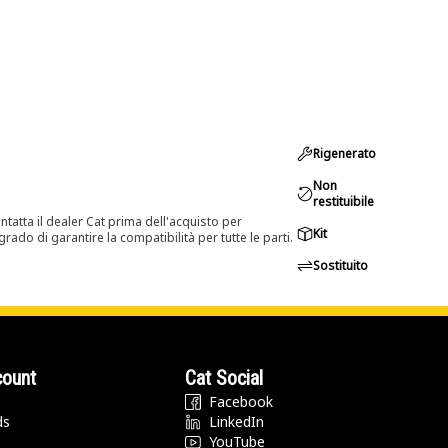
Rigenerato
Non
restituibile
tatta il dealer Cat prima dell'acquisto per
Kit
rado di garantire la compatibilità per tutte le parti.
Sostituito
count
Cat Social
Facebook
ds
LinkedIn
YouTube