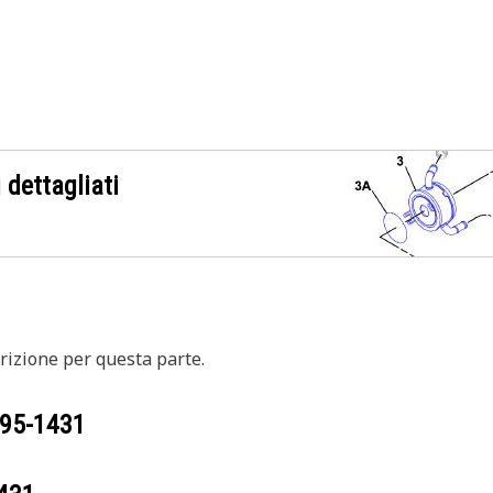
 dettagliati
izione per questa parte.
95-1431