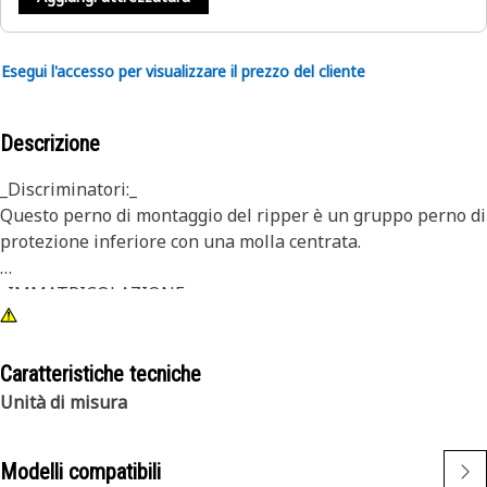
Esegui l'accesso per visualizzare il prezzo del cliente
Descrizione
_Discriminatori:_
Questo perno di montaggio del ripper è un gruppo perno di
protezione inferiore con una molla centrata.
_IMMATRICOLAZIONE:_
• Perno di ritegno protezione su alcuni gruppi di ripper
R450
Caratteristiche tecniche
Unità di misura
Modelli compatibili