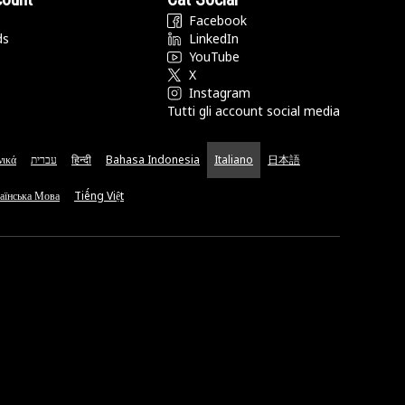
Facebook
ds
LinkedIn
YouTube
X
Instagram
Tutti gli account social media
νικά
עברית
हिन्दी
Bahasa Indonesia
Italiano
日本語
аїнська Мова
Tiếng Việt