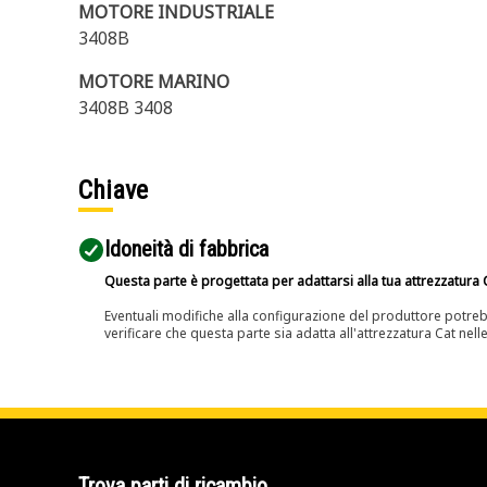
MOTORE INDUSTRIALE
3408B
MOTORE MARINO
3408B 3408
Chiave
Idoneità di fabbrica
Questa parte è progettata per adattarsi alla tua attrezzatura C
Eventuali modifiche alla configurazione del produttore potreb
verificare che questa parte sia adatta all'attrezzatura Cat nell
Trova parti di ricambio