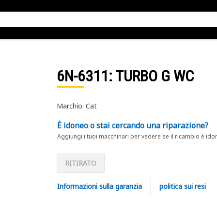
6N-6311
: TURBO G WC
Marchio: Cat
È idoneo o stai cercando una riparazione?
Aggiungi i tuoi macchinari per vedere se il ricambio è ido
RITIRATO
Informazioni sulla garanzia
politica sui resi