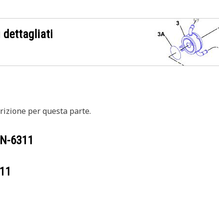
 dettagliati
izione per questa parte.
N-6311
11