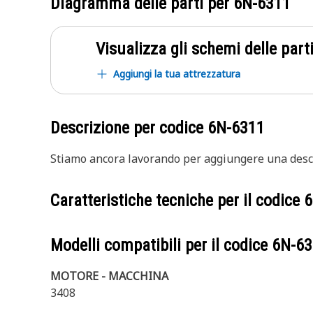
Diagramma delle parti per
6N-6311
Visualizza gli schemi delle parti
Aggiungi la tua attrezzatura
Descrizione per codice
6N-6311
Stiamo ancora lavorando per aggiungere una descr
Caratteristiche tecniche per il codice
6
Modelli compatibili per il codice
6N-63
MOTORE - MACCHINA
3408