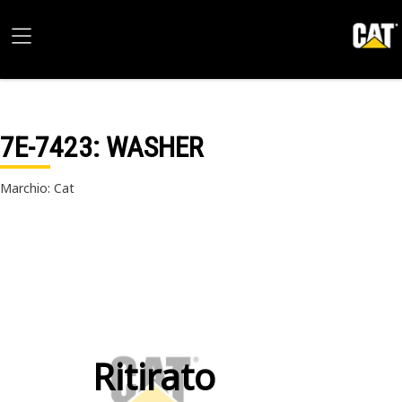
7E-7423
: WASHER
Marchio: Cat
Ritirato