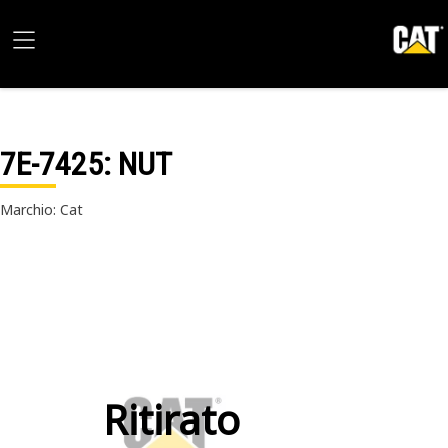
7E-7425
: NUT
Marchio: Cat
Ritirato