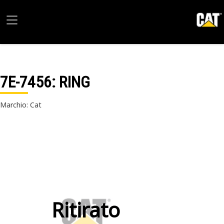
7E-7456
: RING
Marchio: Cat
Ritirato