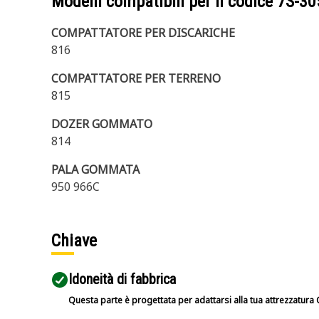
Modelli compatibili per il codice
7S-30
COMPATTATORE PER DISCARICHE
816
COMPATTATORE PER TERRENO
815
DOZER GOMMATO
814
PALA GOMMATA
950 966C
Chiave
Idoneità di fabbrica
Questa parte è progettata per adattarsi alla tua attrezzatura C