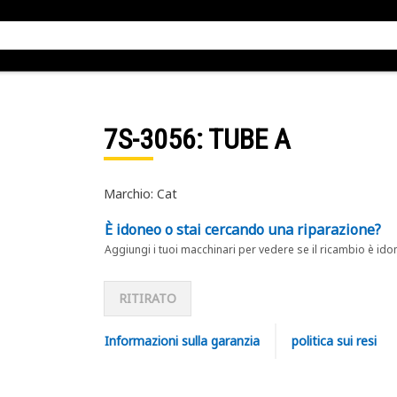
7S-3056
: TUBE A
Marchio: Cat
È idoneo o stai cercando una riparazione?
Aggiungi i tuoi macchinari per vedere se il ricambio è ido
RITIRATO
Informazioni sulla garanzia
politica sui resi