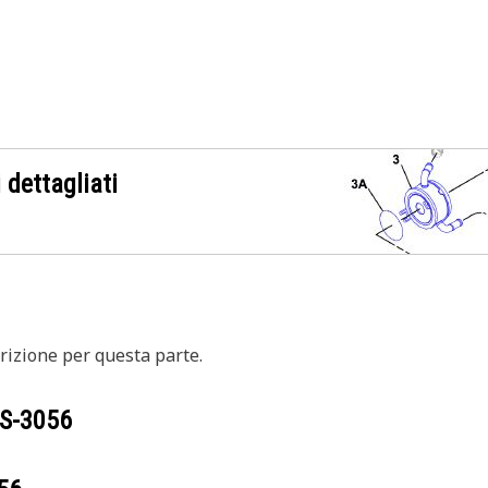
 dettagliati
izione per questa parte.
S-3056