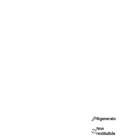
Rigenerato
Non
restituibile