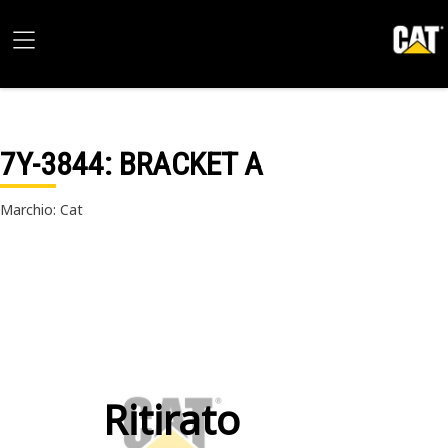
7Y-3844
: BRACKET A
Marchio: Cat
Ritirato