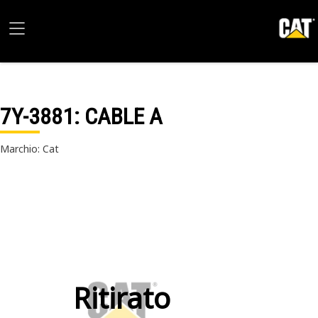
7Y-3881
: CABLE A
Marchio: Cat
Ritirato