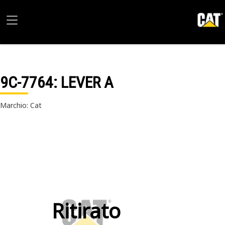
9C-7764
: LEVER A
Marchio: Cat
Ritirato