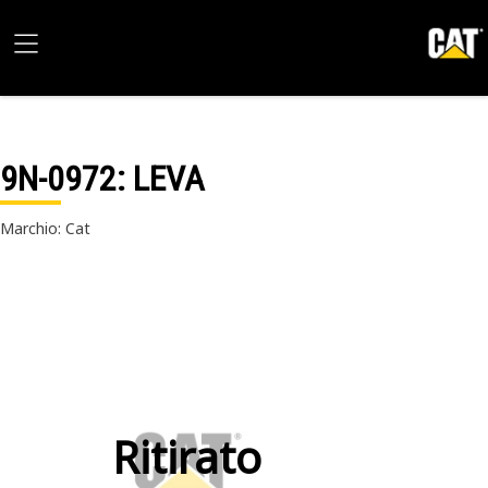
9N-0972
: LEVA
Marchio: Cat
Ritirato