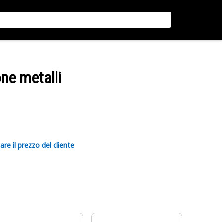
one metalli
are il prezzo del cliente