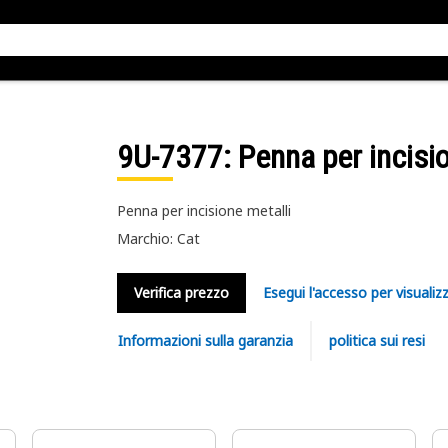
9U-7377
: Penna per incisi
Penna per incisione metalli
Marchio: Cat
Verifica prezzo
Esegui l'accesso per visualizz
Informazioni sulla garanzia
politica sui resi