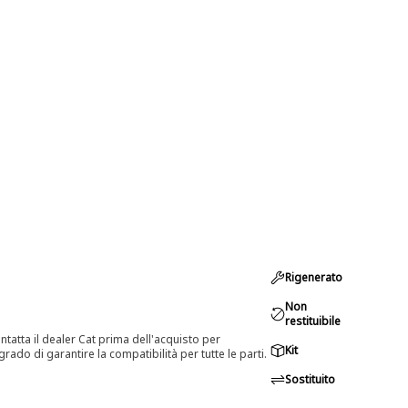
Rigenerato
Non
restituibile
tatta il dealer Cat prima dell'acquisto per
Kit
rado di garantire la compatibilità per tutte le parti.
Sostituito