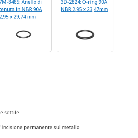
7M-8485: Anello di
3D-2824: O-ring 90A
tenuta in NBR 90A
NBR 2,95 x 23,47mm
2,95 x 29,74 mm
e sottile
 un'incisione permanente sul metallo