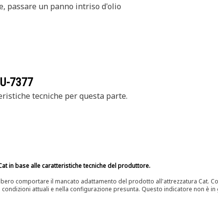
ne, passare un panno intriso d'olio
U-7377
ristiche tecniche per questa parte.
at in base alle caratteristiche tecniche del produttore.
bero comportare il mancato adattamento del prodotto all'attrezzatura Cat. Con
e condizioni attuali e nella configurazione presunta. Questo indicatore non è in g