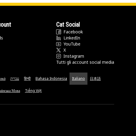
count
Cat Social
Facebook
ds
LinkedIn
YouTube
X
Instagram
Tutti gli account social media
νικά
עברית
हिन्दी
Bahasa Indonesia
Italiano
日本語
аїнська Мова
Tiếng Việt