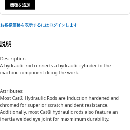
機種を追加
お客様価格を表示するにはログインします
説明
Description:
A hydraulic rod connects a hydraulic cylinder to the
machine component doing the work.
Attributes:
Most Cat® Hydraulic Rods are induction hardened and
chromed for superior scratch and dent resistance.
Additionally, most Cat® hydraulic rods also feature an
inertia welded eye joint for maxmimum durability.