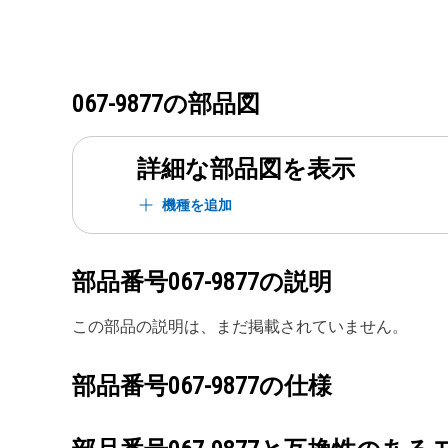
067-9877
の部品図
詳細な部品図を表示
機種を追加
部品番号
067-9877
の説明
この部品の説明は、まだ掲載されていません。
部品番号
067-9877
の仕様