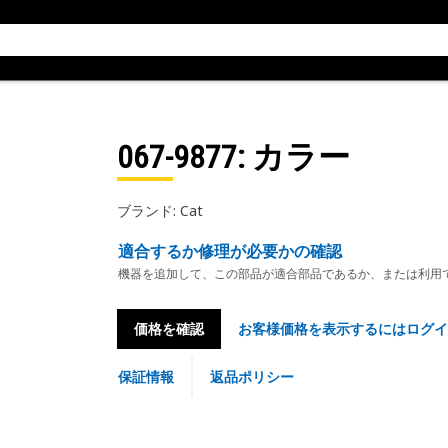
067-9877
: カラー
ブランド: Cat
適合するか修理が必要かの確認
機器を追加して、この部品が適合部品であるか、または利用
価格を確認
お客様価格を表示するにはログイ
保証情報
返品ポリシー