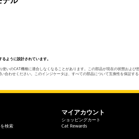
モデル
。
するように設計されています。
使いのCAT機種に適合しなくなることがあります。この部品が現在の状態および想
お問い合わせください。このインジケータは、すべての部品について互換性を保証す
マイアカウント
ショッピングカート
ラを検索
Cat Rewards