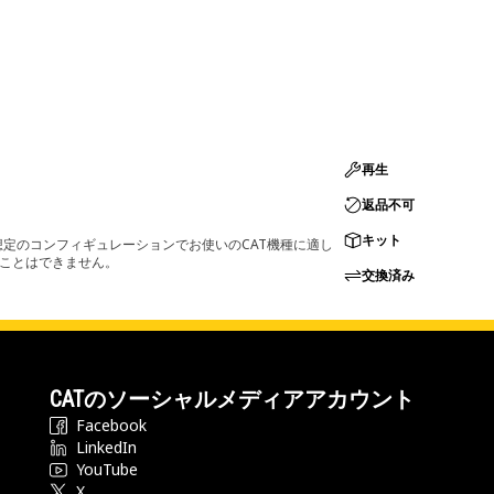
再生
返品不可
キット
定のコンフィギュレーションでお使いのCAT機種に適し
ることはできません。
交換済み
CATのソーシャルメディアアカウント
Facebook
LinkedIn
YouTube
X