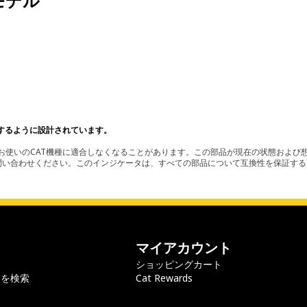
モデル
。
するように設計されています。
使いのCAT機種に適合しなくなることがあります。この部品が現在の状態および想
お問い合わせください。このインジケータは、すべての部品について互換性を保証す
マイアカウント
ショッピングカート
ラを検索
Cat Rewards