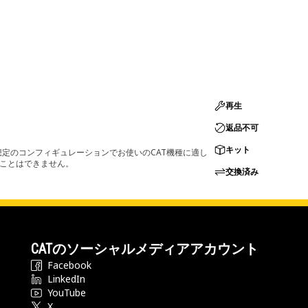
再生
返品不可
キット
定のコンフィギュレーションでお使いのCAT機種に適し
ることはできません。
交換済み
CATのソーシャルメディアアカウント
Facebook
LinkedIn
YouTube
X