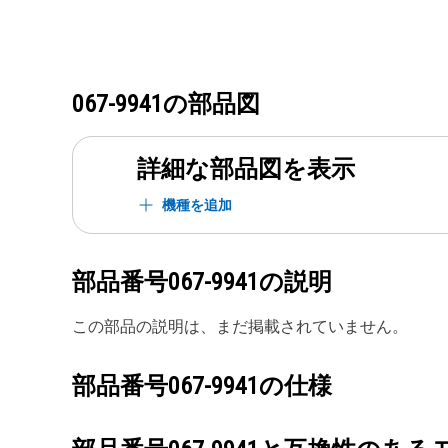
067-9941
の部品図
詳細な部品図を表示
機種を追加
部品番号
067-9941
の説明
この部品の説明は、まだ掲載されていません。
部品番号
067-9941
の仕様