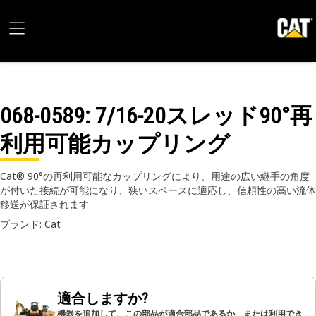
068-0589
: 7/16-20スレッド90°再
利用可能カップリング
Cat® 90°の再利用可能なカップリングにより、用途の広い継手の角度
が付いた接続が可能になり、狭いスペースに適応し、信頼性の高い流体
移送が保証されます
ブランド: Cat
適合しますか?
機器を追加して、この部品が適合部品であるか、または利用でき