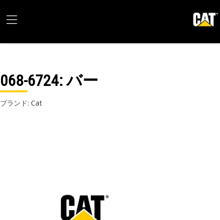
068-6724
: バー
ブランド: Cat