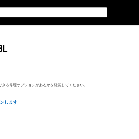
BL
できる修理オプションがあるかを確認してください。
ンします