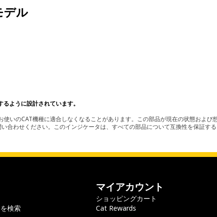
モデル
。
するように設計されています。
使いのCAT機種に適合しなくなることがあります。この部品が現在の状態および想
お問い合わせください。このインジケータは、すべての部品について互換性を保証す
マイアカウント
ショッピングカート
ラを検索
Cat Rewards