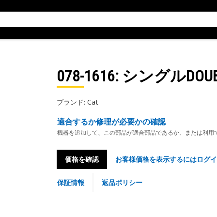
078-1616
: シングルDOU
ブランド: Cat
適合するか修理が必要かの確認
機器を追加して、この部品が適合部品であるか、または利用
価格を確認
お客様価格を表示するにはログイ
保証情報
返品ポリシー