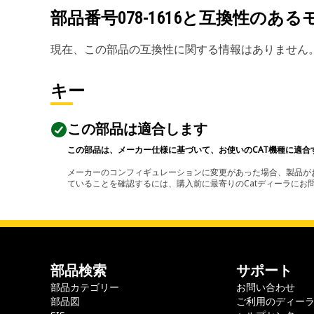
部品番号
078-1616
と互換性のある
現在、この部品の互換性に関する情報はありません
キー
この部品は適合します
この部品は、メーカー仕様に基づいて、お使いのCAT機種に適合
メーカーのコンフィギュレーションに変更があった場合、製品がお
ていることを確認するには、購入前に最寄りのCatディーラに
部品検索
サポート
部品カテゴリー
お問い合わせ
部品図
ご利用のディー