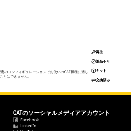
再生
返品不可
キット
定のコンフィギュレーションでお使いのCAT機種に適し
ることはできません。
交換済み
CATのソーシャルメディアアカウント
Facebook
LinkedIn