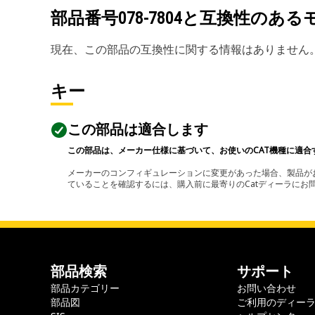
部品番号
078-7804
と互換性のある
現在、この部品の互換性に関する情報はありません
キー
この部品は適合します
この部品は、メーカー仕様に基づいて、お使いのCAT機種に適合
メーカーのコンフィギュレーションに変更があった場合、製品がお
ていることを確認するには、購入前に最寄りのCatディーラに
部品検索
サポート
部品カテゴリー
お問い合わせ
部品図
ご利用のディー