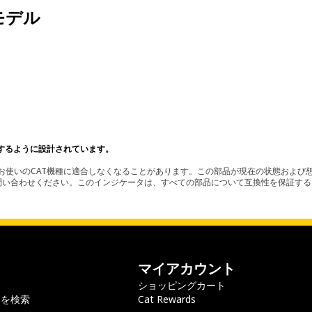
モデル
。
するように設計されています。
使いのCAT機種に適合しなくなることがあります。この部品が現在の状態および想
お問い合わせください。このインジケータは、すべての部品について互換性を保証す
マイアカウント
ショッピングカート
ラを検索
Cat Rewards