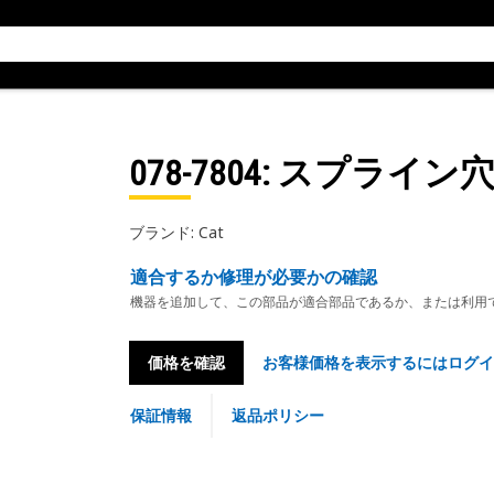
078-7804
: スプライン
ブランド: Cat
適合するか修理が必要かの確認
機器を追加して、この部品が適合部品であるか、または利用
価格を確認
お客様価格を表示するにはログイ
保証情報
返品ポリシー