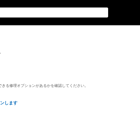
穴
できる修理オプションがあるかを確認してください。
ンします