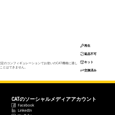
再生
返品不可
キット
定のコンフィギュレーションでお使いのCAT機種に適し
ることはできません。
交換済み
CATのソーシャルメディアアカウント
Facebook
LinkedIn