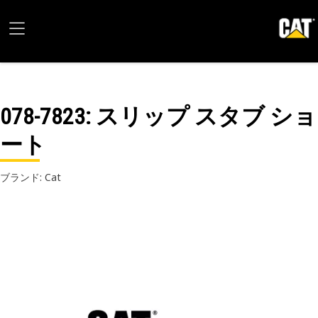
078-7823
: スリップ スタブ ショ
ート
ブランド: Cat