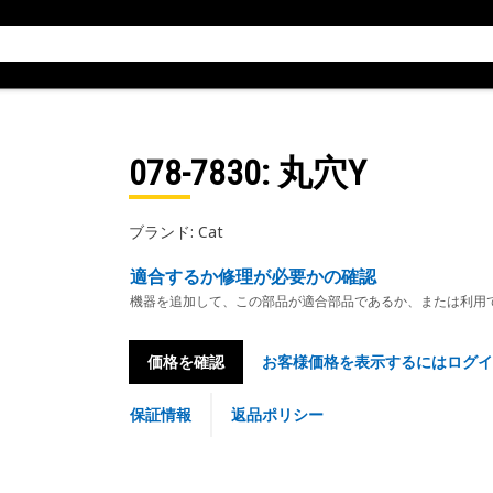
078-7830
: 丸穴Y
ブランド: Cat
適合するか修理が必要かの確認
機器を追加して、この部品が適合部品であるか、または利用
価格を確認
お客様価格を表示するにはログイ
保証情報
返品ポリシー