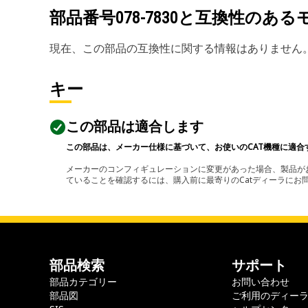
部品番号
078-7830
と互換性のある
現在、この部品の互換性に関する情報はありません
キー
この部品は適合します
この部品は、メーカー仕様に基づいて、お使いのCAT機種に適合
メーカーのコンフィギュレーションに変更があった場合、製品がお
ていることを確認するには、購入前に最寄りのCatディーラに
部品検索
サポート
部品カテゴリー
お問い合わせ
部品図
ご利用のディー