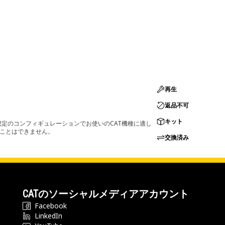
再生
返品不可
キット
定のコンフィギュレーションでお使いのCAT機種に適し
ることはできません。
交換済み
CATのソーシャルメディアアカウント
Facebook
LinkedIn