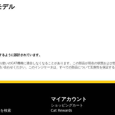
モデル
。
するように設計されています。
使いのCAT機種に適合しなくなることがあります。この部品が現在の状態および想
お問い合わせください。このインジケータは、すべての部品について互換性を保証す
マイアカウント
ショッピングカート
ラを検索
Cat Rewards