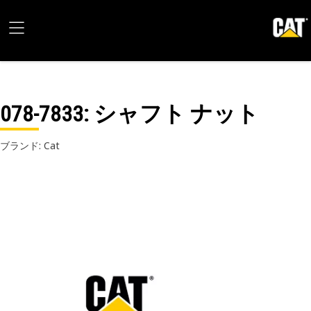
078-7833
: シャフト ナット
ブランド: Cat