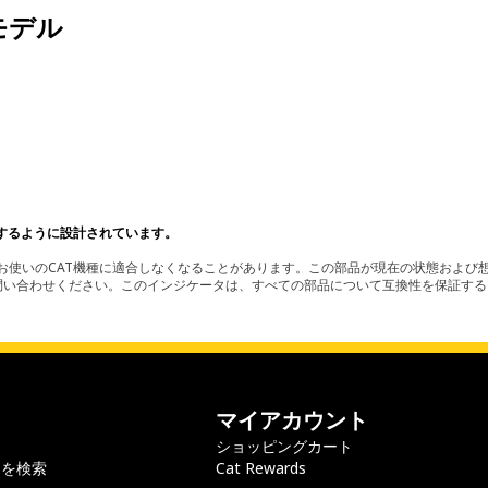
モデル
。
するように設計されています。
使いのCAT機種に適合しなくなることがあります。この部品が現在の状態および想
お問い合わせください。このインジケータは、すべての部品について互換性を保証す
マイアカウント
ショッピングカート
ラを検索
Cat Rewards