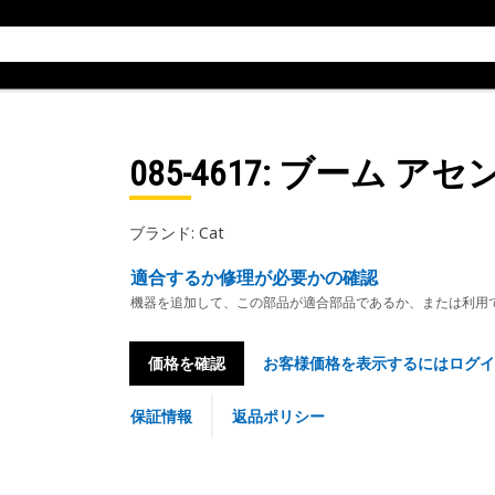
085-4617
: ブーム アセ
ブランド: Cat
適合するか修理が必要かの確認
機器を追加して、この部品が適合部品であるか、または利用
価格を確認
お客様価格を表示するにはログイ
保証情報
返品ポリシー