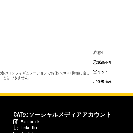
再生
返品不可
キット
定のコンフィギュレーションでお使いのCAT機種に適し
ることはできません。
交換済み
CATのソーシャルメディアアカウント
Facebook
LinkedIn