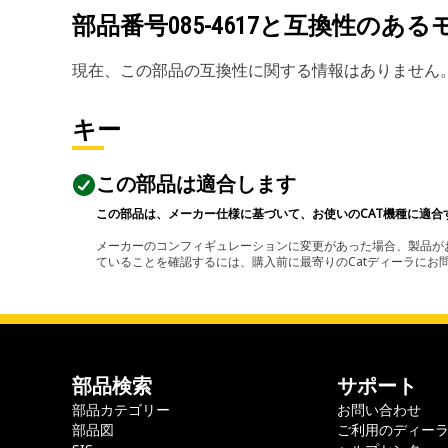
部品番号
085-4617
と互換性のある
現在、この部品の互換性に関する情報はありません
キー
この部品は適合します
この部品は、メーカー仕様に基づいて、お使いのCAT機種に適合
メーカーのコンフィギュレーションに変更があった場合、製品がお
ていることを確認するには、購入前に最寄りのCatディーラに
部品検索
サポート
部品カテゴリー
お問い合わせ
部品図
ご利用のディー