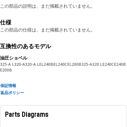
この部品の説明は、まだ掲載されていません。
仕様
この部品の仕様は、まだ掲載されていません。
互換性のあるモデル
油圧ショベル
325-A L
320-A
320-A L
EL240B
EL240C
EL200B
325-A
320 L
E240C
E240B
E200B
保証情報
返品ポリシー
Parts Diagrams