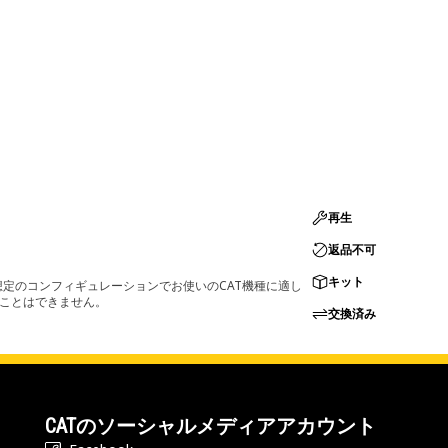
再生
返品不可
キット
定のコンフィギュレーションでお使いのCAT機種に適し
ることはできません。
交換済み
CATのソーシャルメディアアカウント