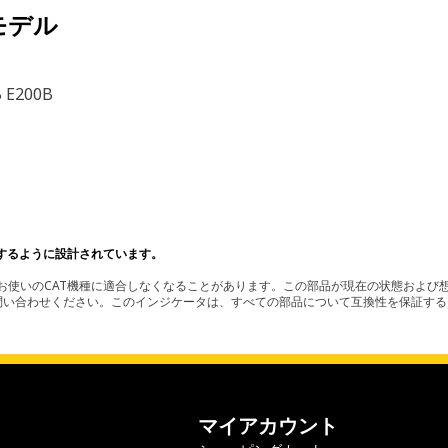
モデル
B E200B
するように設計されています。
使いのCAT機種に適合しなくなることがあります。この部品が現在の状態および想
お問い合わせください。このインジケータは、すべての部品について互換性を保証す
マイアカウント