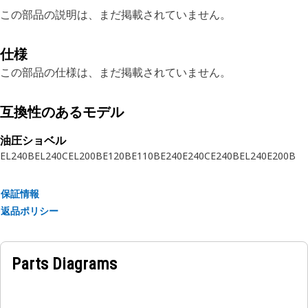
この部品の説明は、まだ掲載されていません。
仕様
この部品の仕様は、まだ掲載されていません。
互換性のあるモデル
油圧ショベル
EL240B
EL240C
EL200B
E120B
E110B
E240
E240C
E240B
EL240
E200B
保証情報
返品ポリシー
Parts Diagrams