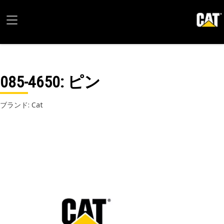
085-4650
: ピン
ブランド: Cat