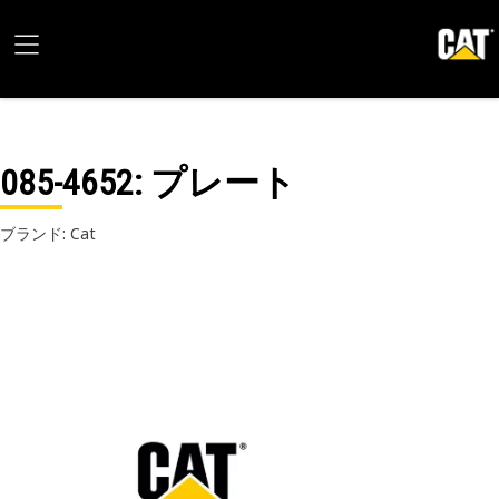
085-4652
: プレート
ブランド: Cat