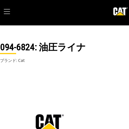
094-6824
: 油圧ライナ
ブランド: Cat