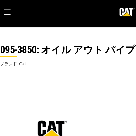
095-3850
: オイル アウト パイプ
ブランド: Cat