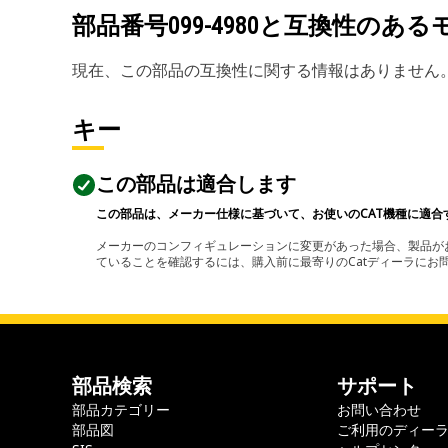
部品番号
099-4980
と互換性のある
現在、この部品の互換性に関する情報はありません
キー
この部品は適合します
この部品は、メーカー仕様に基づいて、お使いのCAT機種に適合
メーカーのコンフィギュレーションに変更があった場合、製品がお
ていることを確認するには、購入前に最寄りのCatディーラに
部品検索
サポート
部品カテゴリー
お問い合わせ
部品図
ご利用のディー