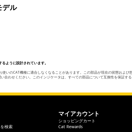
モデル
。
するように設計されています。
使いのCAT機種に適合しなくなることがあります。この部品が現在の状態および想
お問い合わせください。このインジケータは、すべての部品について互換性を保証す
マイアカウント
ショッピングカート
ラを検索
Cat Rewards