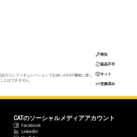
再生
返品不可
キット
定のコンフィギュレーションでお使いのCAT機種に適し
ることはできません。
交換済み
CATのソーシャルメディアアカウント
Facebook
LinkedIn