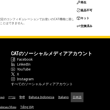
再生
返品不可
キット
定のコンフィギュレーションでお使いのCAT機種に適し
ることはできません。
交換済み
CATのソーシャルメディアアカウント
Facebook
LinkedIn
YouTube
X
Instagram
すべてのソーシャルメディアアカウント
νικά
עברית
हिन्दी
Bahasa Indonesia
Italiano
日本語
аїнська Мова
Tiếng Việt