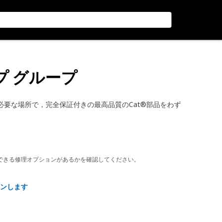
プ グループ
，必要な場所で，完全保証付きの最高品質のCat®部品をわず
できる修理オプションがあるかを確認してください。
ンします