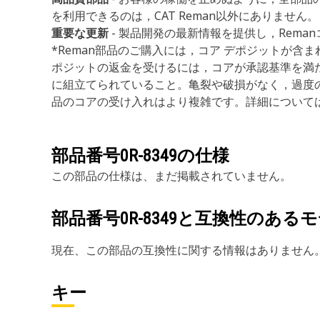
を利用できるのは，CAT Reman以外にありません。
重要な更新
- 製品開発の最新情報を提供し，Rem
*Reman部品のご購入には，コア デポジットが
ポジットの返金を受けるには，コアが承認基準を満
に組立てられていること。亀裂や破損がなく，過度
品のコアの受け入れはより複雑です。詳細について
部品番号
0R-8349
の仕様
この部品の仕様は、まだ掲載されていません。
部品番号
0R-8349
と互換性のあるモ
現在、この部品の互換性に関する情報はありません
キー