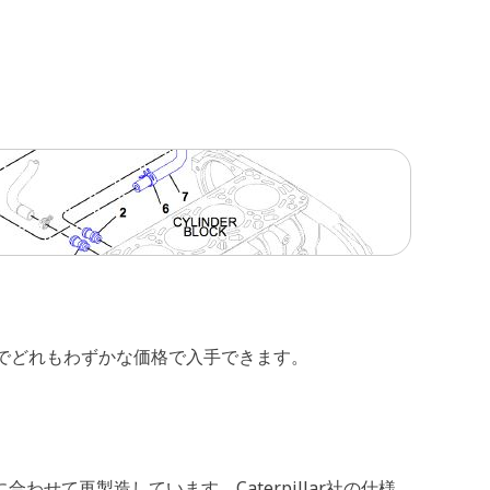
所でどれもわずかな価格で入手できます。
わせて再製造しています。Caterpillar社の仕様