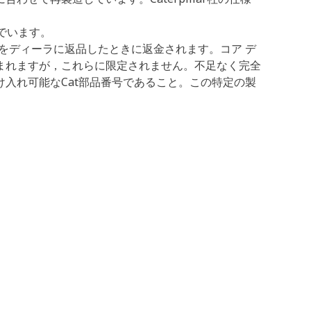
でいます。
）をディーラに返品したときに返金されます。コア デ
まれますが，これらに限定されません。不足なく完全
入れ可能なCat部品番号であること。この特定の製