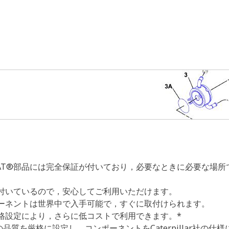
なCAT®部品には完全保証が付いており，必要なときに必要な場
証が付いているので，安心してご利用いただけます。
ンポーネントは世界中で入手可能で，すぐに取付けられます。
価格設定により，さらに低コストで利用できます。*
質を厳格に設定し，コンポーネントをCaterpillar社の仕様に合