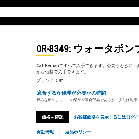
0R-8349
: ウォータポン
Cat Remanですべて入手できます。必要なときに
かな価格で入手できます。
ブランド: Cat
適合するか修理が必要かの確認
機器を追加して、この部品が適合部品であるか、または利用
価格を確認
お客様価格を表示するにはログイ
保証情報
返品ポリシー