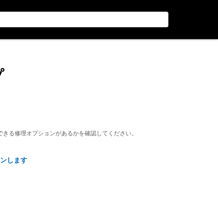
プ
できる修理オプションがあるかを確認してください。
ンします