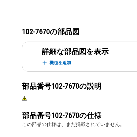
102-7670
の部品図
詳細な部品図を表示
機種を追加
部品番号
102-7670
の説明
部品番号
102-7670
の仕様
この部品の仕様は、まだ掲載されていません。