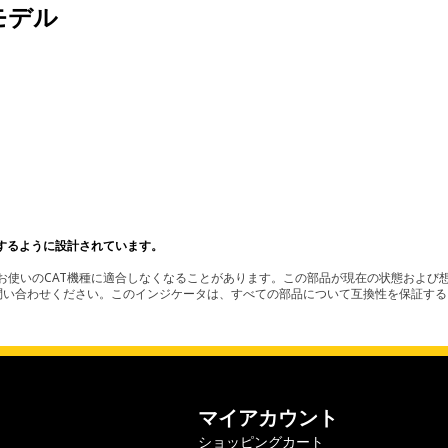
モデル
するように設計されています。
使いのCAT機種に適合しなくなることがあります。この部品が現在の状態および想
お問い合わせください。このインジケータは、すべての部品について互換性を保証す
マイアカウント
ショッピングカート