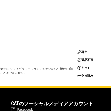
再生
返品不可
キット
定のコンフィギュレーションでお使いのCAT機種に適し
ることはできません。
交換済み
CATのソーシャルメディアアカウント
Facebook