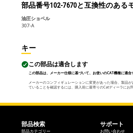
部品番号
102-7670
と互換性のある
油圧ショベル
307-A
キー
この部品は適合します
この部品は、メーカー仕様に基づいて、お使いのCAT機種に適合
メーカーのコンフィギュレーションに変更があった場合、製品がお
ていることを確認するには、購入前に最寄りのCatディーラに
部品検索
サポート
部品カテゴリー
お問い合わせ