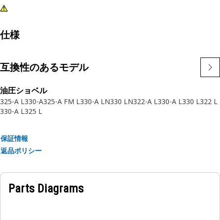
仕様
互換性のあるモデル
油圧ショベル
325-A L
330-A
325-A FM L
330-A LN
330 LN
322-A L
330-A L
330 L
322 L
330-A L
325 L
保証情報
返品ポリシー
Parts Diagrams