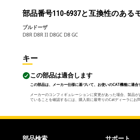
部品番号
110-6937
と互換性のある
ブルドーザ
D8R D8R II D8GC D8 GC
キー
この部品は適合します
この部品は、メーカー仕様に基づいて、お使いのCAT機種に適合
メーカーのコンフィギュレーションに変更があった場合、製品がお
ていることを確認するには、購入前に最寄りのCatディーラに
部品検索
サポート