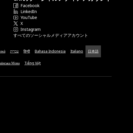
Facebook
LinkedIn
YouTube
X
Instagram
すべてのソーシャルメディアアカウント
νικά
עברית
हिन्दी
Bahasa Indonesia
Italiano
日本語
аїнська Мова
Tiếng Việt