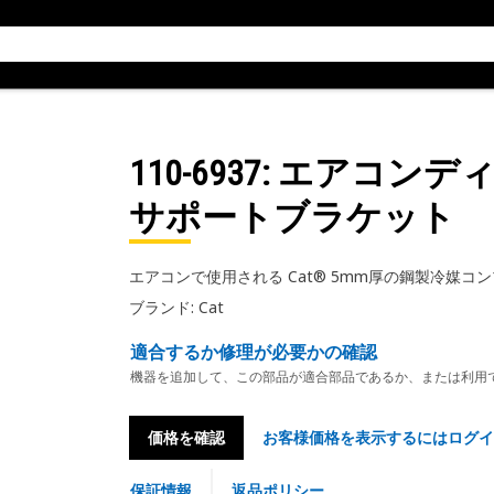
110-6937
: エアコン
サポートブラケット
エアコンで使用される Cat® 5mm厚の鋼製冷媒
ブランド: Cat
適合するか修理が必要かの確認
機器を追加して、この部品が適合部品であるか、または利用
価格を確認
お客様価格を表示するにはログイ
保証情報
返品ポリシー