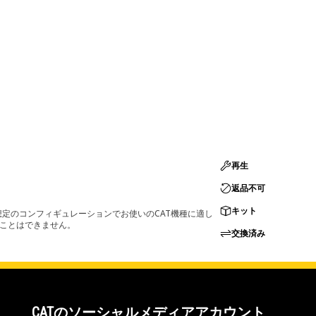
再生
返品不可
キット
定のコンフィギュレーションでお使いのCAT機種に適し
ることはできません。
交換済み
CATのソーシャルメディアアカウント