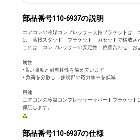
部品番号
110-6937
の説明
エアコンの冷媒コンプレッサー支持ブラケットは，
は，溶接スタッド，ブラケット，ガセットで構成さ
これは，コンプレッサーの安定性，位置合わせ，お
属性：
•高い強度と耐摩耗性を備えています
• 負荷を分散し，接続部の応力集中を低減
用途：
エアコンの冷媒コンプレッサーサポートブラケット
保証します。
部品番号
110-6937
の仕様