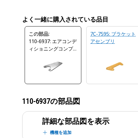
よく一緒に購入されている品目
この部品:
7C-7595: ブラケット
110-6937: エアコンデ
アセンブリ
ィショニングコンプ
レッササポートブラ
ケット
110-6937
の部品図
詳細な部品図を表示
機種を追加