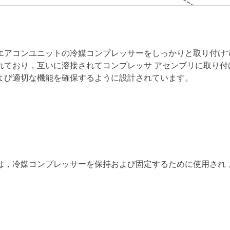
エアコンユニットの冷媒コンプレッサーをしっかりと取り付け
れており，互いに溶接されてコンプレッサ アセンブリに取り付
よび適切な機能を確保するように設計されています。
は，冷媒コンプレッサーを保持および固定するために使用され