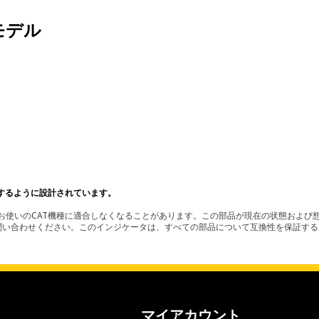
モデル
するように設計されています。
使いのCAT機種に適合しなくなることがあります。この部品が現在の状態および想
お問い合わせください。このインジケータは、すべての部品について互換性を保証す
マイアカウント