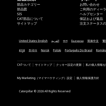
部品カテゴリー
お問い合わせ
部品図
ご利用のディー
SIS
ヘルプセンター
CAT部品について
保証および返品
サイトマップ
注文ステータス
United States English
العربية
বাংলা
Български
简体中文
繁
ಕನ್ನಡ
한국어
Norsk
Polski
Português Do Brasil
Român
CATついて
サイトマップ
クッキー設定の更新
私の個人情報を
My Marketing（マイマーケティング）設定
個人情報保護方針
Caterpillar © 2026 All Rights Reserved