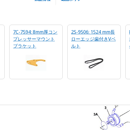
7C-7594: 8mm厚コン
2S-9506: 1524 mm長
プレッサーマウント
ローエッジ歯付きVベ
ブラケット
ルト