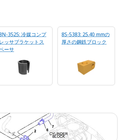
8N-3525: 冷媒コンプ
8S-5383: 25.40 mmの
レッサブラケットス
厚さの鋼鉄ブロック
ペーサ