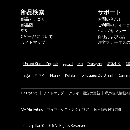
部品検索
サポート
部品カテゴリー
お問い合わせ
部品図
ご利用のディー
SIS
ヘルプセンター
CAT部品について
保証および返品
サイトマップ
注文ステータス
United States English
العربية
বাংলা
Български
简体中文
繁
ಕನ್ನಡ
한국어
Norsk
Polski
Português Do Brasil
Român
CATついて
サイトマップ
クッキー設定の更新
私の個人情報を
My Marketing（マイマーケティング）設定
個人情報保護方針
Caterpillar © 2026 All Rights Reserved