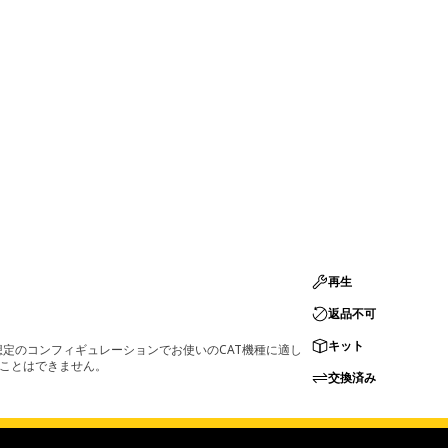
再生
返品不可
キット
定のコンフィギュレーションでお使いのCAT機種に適し
ることはできません。
交換済み