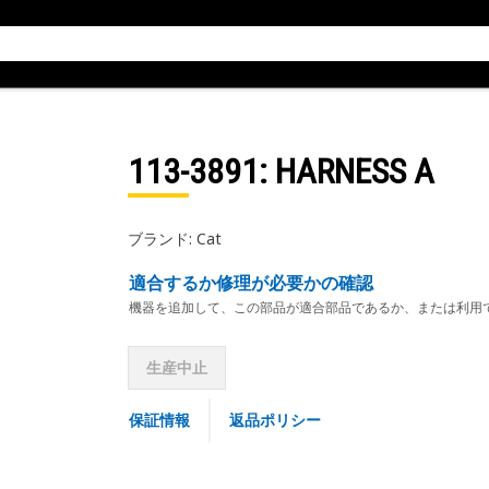
113-3891
: HARNESS A
ブランド: Cat
適合するか修理が必要かの確認
機器を追加して、この部品が適合部品であるか、または利用
生産中止
保証情報
返品ポリシー