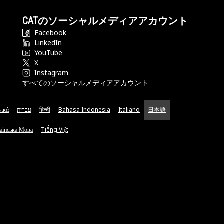
CATのソーシャルメディアアカウント
Facebook
LinkedIn
YouTube
X
Instagram
すべてのソーシャルメディアアカウント
νικά
עברית
हिन्दी
Bahasa Indonesia
Italiano
日本語
аїнська Мова
Tiếng Việt