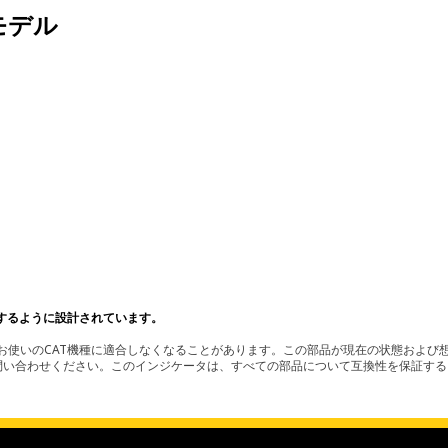
モデル
するように設計されています。
使いのCAT機種に適合しなくなることがあります。この部品が現在の状態および想
お問い合わせください。このインジケータは、すべての部品について互換性を保証す