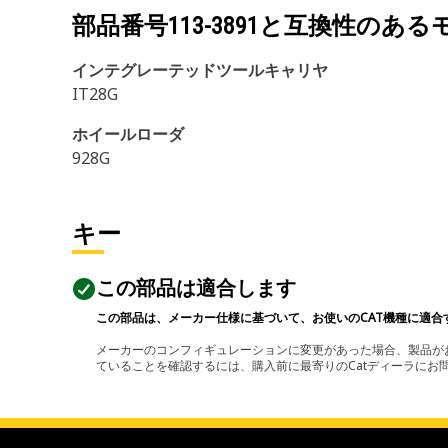
部品番号
113-3891
と互換性のある
インテグレーテッドツールキャリヤ
IT28G
ホイールローダ
928G
キー
この部品は適合します
この部品は、メーカー仕様に基づいて、お使いのCAT機種に適合
メーカーのコンフィギュレーションに変更があった場合、製品がお
ていることを確認するには、購入前に最寄りのCatディーラに