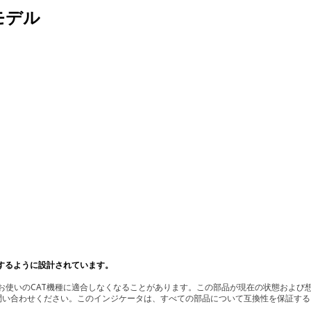
モデル
するように設計されています。
使いのCAT機種に適合しなくなることがあります。この部品が現在の状態および想
お問い合わせください。このインジケータは、すべての部品について互換性を保証す