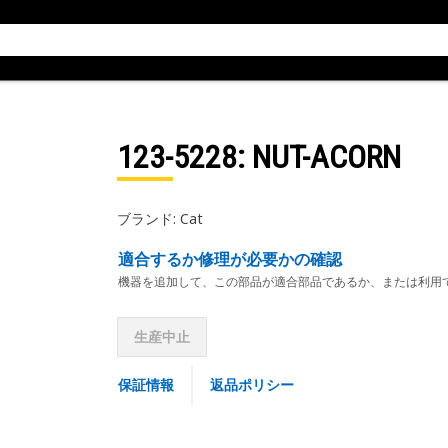
123-5228
: NUT-ACORN
ブランド: Cat
適合するか修理が必要かの確認
機器を追加して、この部品が適合部品であるか、または利用
生産中止
保証情報
返品ポリシー