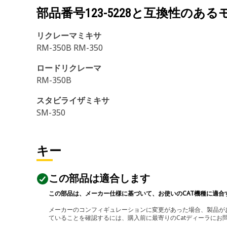
部品番号
123-5228
と互換性のある
リクレーマミキサ
RM-350B RM-350
ロードリクレーマ
RM-350B
スタビライザミキサ
SM-350
キー
この部品は適合します
この部品は、メーカー仕様に基づいて、お使いのCAT機種に適合
メーカーのコンフィギュレーションに変更があった場合、製品がお
ていることを確認するには、購入前に最寄りのCatディーラに