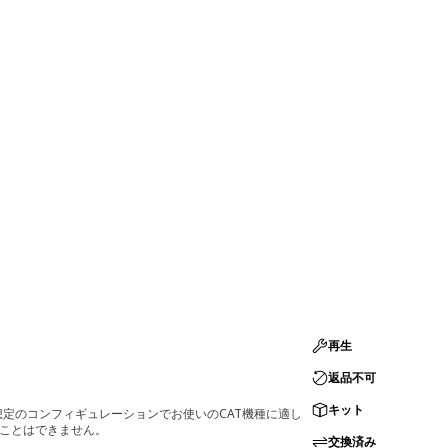
再生
返品不可
キット
定のコンフィギュレーションでお使いのCAT機種に適し
ることはできません。
交換済み