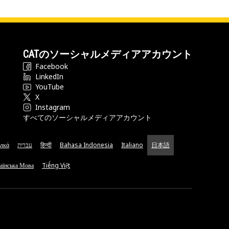
CATのソーシャルメディアアカウント
Facebook
LinkedIn
YouTube
X
Instagram
すべてのソーシャルメディアアカウント
νικά
עברית
हिन्दी
Bahasa Indonesia
Italiano
日本語
аїнська Мова
Tiếng Việt