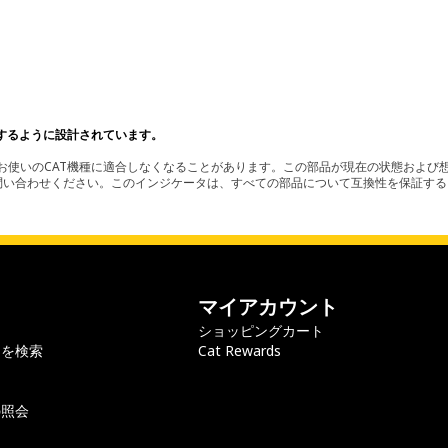
するように設計されています。
使いのCAT機種に適合しなくなることがあります。この部品が現在の状態および想
お問い合わせください。このインジケータは、すべての部品について互換性を保証す
マイアカウント
ショッピングカート
ラを検索
Cat Rewards
の照会