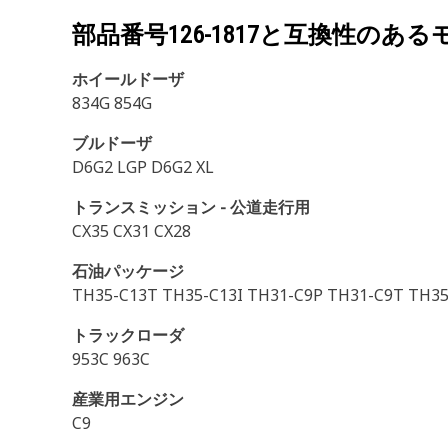
部品番号
126-1817
と互換性のある
ホイールドーザ
834G 854G
ブルドーザ
D6G2 LGP D6G2 XL
トランスミッション - 公道走行用
CX35 CX31 CX28
石油パッケージ
TH35-C13T TH35-C13I TH31-C9P TH31-C9T TH35
トラックローダ
953C 963C
産業用エンジン
C9