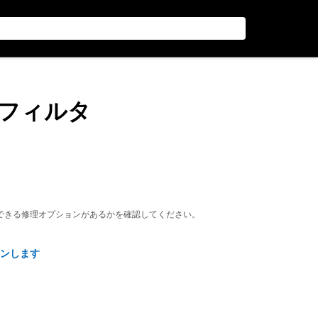
圧フィルタ
できる修理オプションがあるかを確認してください。
ンします