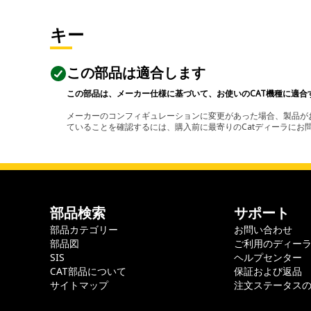
キー
この部品は適合します
この部品は、メーカー仕様に基づいて、お使いのCAT機種に適合
メーカーのコンフィギュレーションに変更があった場合、製品がお
ていることを確認するには、購入前に最寄りのCatディーラに
部品検索
サポート
部品カテゴリー
お問い合わせ
部品図
ご利用のディー
SIS
ヘルプセンター
CAT部品について
保証および返品
サイトマップ
注文ステータス