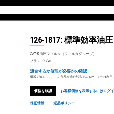
126-1817
: 標準効率油
CAT®油圧フィルタ（フィルタグループ）
ブランド: Cat
適合するか修理が必要かの確認
機器を追加して、この部品が適合部品であるか、または利用
価格を確認
お客様価格を表示するにはログイ
保証情報
返品ポリシー