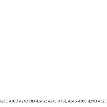
 426C 438D 424B HD 424B2 424D 416E 424B 436C 420D 432E