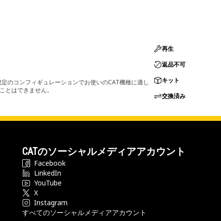
再生
返品不可
キット
定のコンフィギュレーションでお使いのCAT機種に適し
ることはできません。
交換済み
CATのソーシャルメディアアカウント
Facebook
LinkedIn
YouTube
X
Instagram
すべてのソーシャルメディアアカウント