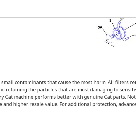
 small contaminants that cause the most harm. All filters 
 and retaining the particles that are most damaging to sensit
very Cat machine performs better with genuine Cat parts. Not
e and higher resale value. For additional protection, advanced