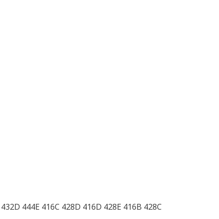
 432D 444E 416C 428D 416D 428E 416B 428C