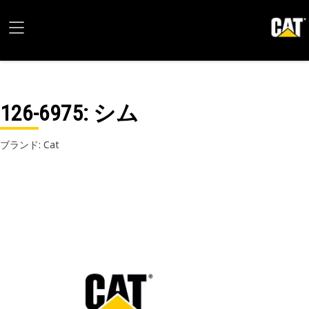
126-6975
: シム
ブランド: Cat