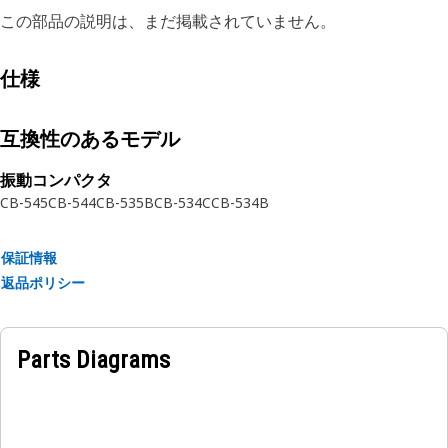
この部品の説明は、まだ掲載されていません。
仕様
互換性のあるモデル
振動コンパクタ
CB-545
CB-544
CB-535B
CB-534C
CB-534B
保証情報
返品ポリシー
Parts Diagrams