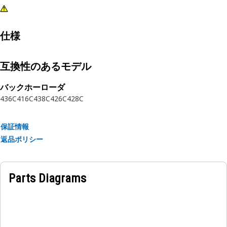
仕様
互換性のあるモデル
バックホーローダ
436C
416C
438C
426C
428C
保証情報
返品ポリシー
Parts Diagrams