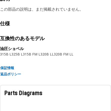
この部品の説明は、まだ掲載されていません。
仕様
互換性のあるモデル
油圧ショベル
315B L
325B L
315B FM L
320B LL
320B FM LL
保証情報
返品ポリシー
Parts Diagrams