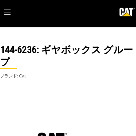
144-6236
: ギヤボックス グルー
プ
ブランド: Cat