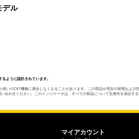
モデル
するように設計されています。
使いのCAT機種に適合しなくなることがあります。この部品が現在の状態および想
お問い合わせください。このインジケータは、すべての部品について互換性を保証す
マイアカウント