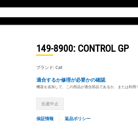
149-8900
: CONTROL GP
ブランド: Cat
適合するか修理が必要かの確認
機器を追加して、この部品が適合部品であるか、または利用
生産中止
保証情報
返品ポリシー