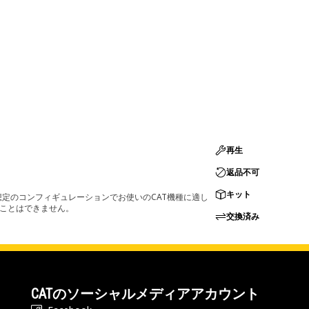
再生
返品不可
キット
定のコンフィギュレーションでお使いのCAT機種に適し
ることはできません。
交換済み
CATのソーシャルメディアアカウント