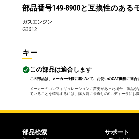
部品番号
149-8900
と互換性のある
ガスエンジン
G3612
キー
この部品は適合します
この部品は、メーカー仕様に基づいて、お使いのCAT機種に適合
メーカーのコンフィギュレーションに変更があった場合、製品がお
ていることを確認するには、購入前に最寄りのCatディーラに
部品検索
サポート