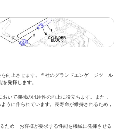
産性を向上させます。当社のグランドエンゲージツール
護性能を発揮します。
途において機械の汎用性の向上に役立ちます。また，
るように作られています。長寿命が維持されるため，
いるため，お客様が要求する性能を機械に発揮させる
。