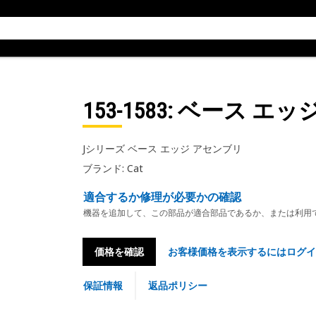
153-1583
: ベース エッ
Jシリーズ ベース エッジ アセンブリ
ブランド: Cat
適合するか修理が必要かの確認
機器を追加して、この部品が適合部品であるか、または利用
価格を確認
お客様価格を表示するにはログイ
保証情報
返品ポリシー