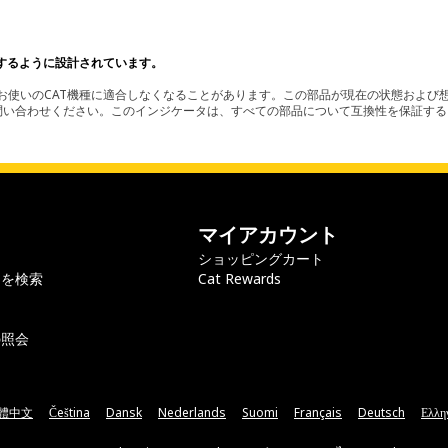
するように設計されています。
使いのCAT機種に適合しなくなることがあります。この部品が現在の状態および想
お問い合わせください。このインジケータは、すべての部品について互換性を保証す
マイアカウント
ショッピングカート
ラを検索
Cat Rewards
の照会
體中文
Čeština
Dansk
Nederlands
Suomi
Français
Deutsch
Ελλη