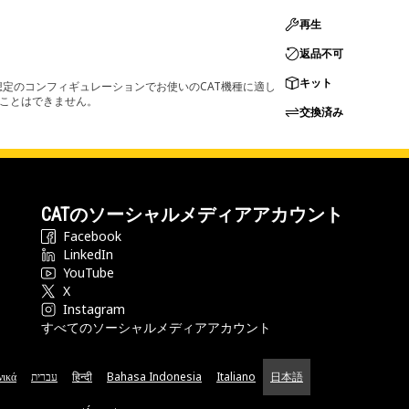
再生
返品不可
キット
定のコンフィギュレーションでお使いのCAT機種に適し
ることはできません。
交換済み
CATのソーシャルメディアアカウント
Facebook
LinkedIn
YouTube
X
Instagram
すべてのソーシャルメディアアカウント
νικά
עברית
हिन्दी
Bahasa Indonesia
Italiano
日本語