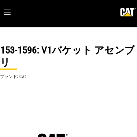
153-1596
: V1バケット アセンブ
リ
ブランド: Cat