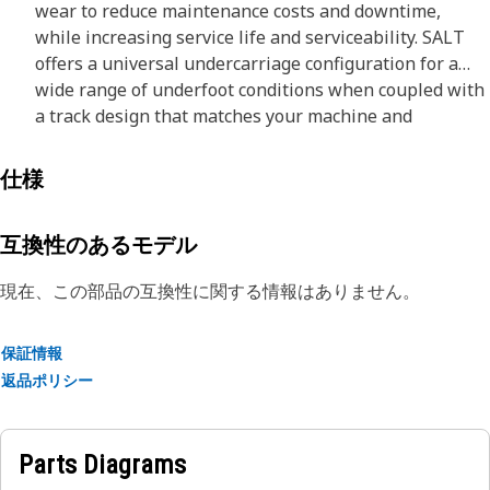
wear to reduce maintenance costs and downtime,
while increasing service life and serviceability. SALT
offers a universal undercarriage configuration for a
wide range of underfoot conditions when coupled with
a track design that matches your machine and
operating environment.
仕様
互換性のあるモデル
現在、この部品の互換性に関する情報はありません。
保証情報
返品ポリシー
Parts Diagrams