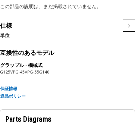
この部品の説明は、まだ掲載されていません。
仕様
単位
互換性のあるモデル
グラップル - 機械式
G125
VPG-45
VPG-55
G140
保証情報
返品ポリシー
Parts Diagrams