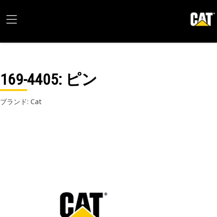
169-4405
: ピン
ブランド: Cat